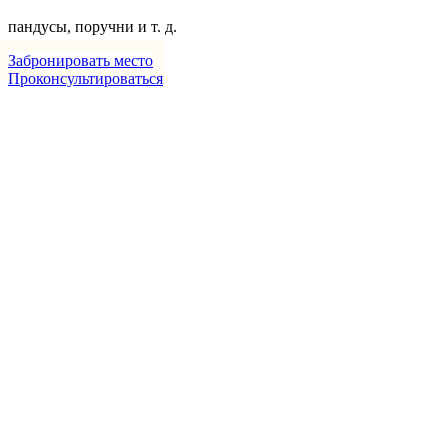
пандусы, поручни и т. д.
Забронировать место
Проконсультироваться