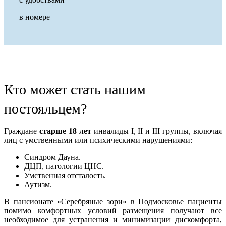
в номере
Кто может стать нашим
постояльцем?
Граждане
старше 18 лет
инвалиды I, II и III группы, включая
лиц с умственными или психическими нарушениями:
Синдром Дауна.
ДЦП, патологии ЦНС.
Умственная отсталость.
Аутизм.
В пансионате «Серебряные зори» в Подмосковье пациенты
помимо комфортных условий размещения получают все
необходимое для устранения и минимизации дискомфорта,